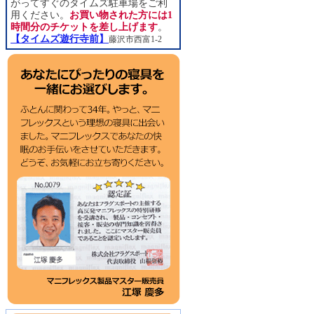
がってすぐのタイムズ駐車場をご利
用ください。
お買い物された方には1
時間分のチケットを差し上げます
。
【タイムズ遊行寺前】
藤沢市西富1-2