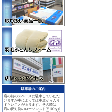
駐車場のご案内
店の前のスペースに駐車していただ
けますが車によっては車道から入り
ずらいことがあります。その際は、
店の反対側のローソンストア100を曲