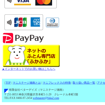
▲インターネットでのお買い物はこちらへ
|
TOP
|
マニステージ湘南とは
|
マニフレックスの特徴
|
取り扱い商品一覧
|
アク
有限会社ベターデイズ（マニステージ湘南）
〒251-0053 神奈川県藤沢市本町1-1-29 クレードル本町1階
TEL/FAX 0466-97-2454
webmaster@fuka2.com